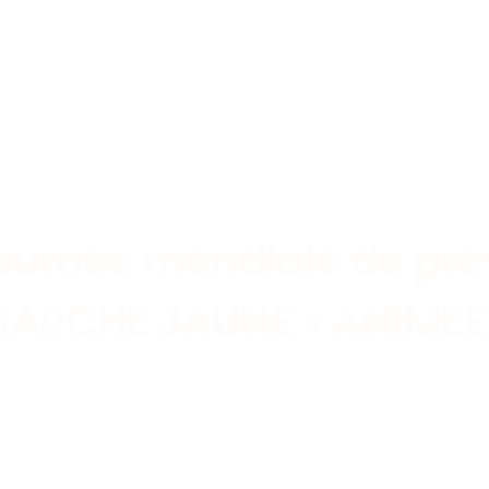
journée mondiale de pré
ARCHE JAUNE « ANIMEE