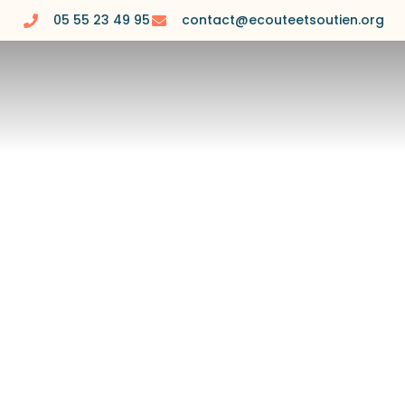
05 55 23 49 95
contact@ecouteetsoutien.org