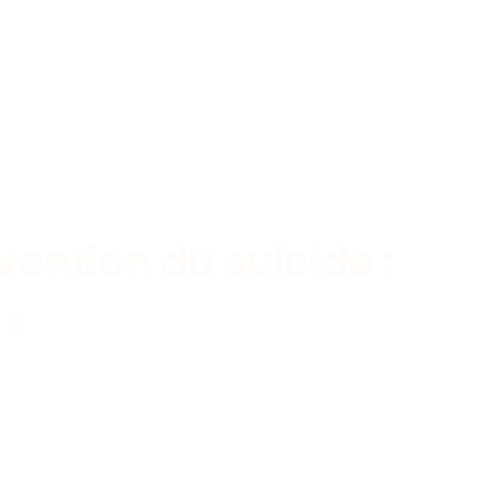
vention du suicide :
 »